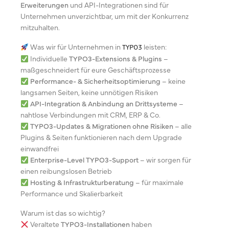
Erweiterungen
und API-Integrationen sind für
Unternehmen unverzichtbar, um mit der Konkurrenz
mitzuhalten.
Was wir für Unternehmen in
leisten:
TYPO3
Individuelle
TYPO3-Extensions & Plugins
–
maßgeschneidert für eure Geschäftsprozesse
Performance- & Sicherheitsoptimierung
– keine
langsamen Seiten, keine unnötigen Risiken
API-Integration & Anbindung an Drittsysteme
–
nahtlose Verbindungen mit CRM, ERP & Co.
TYPO3-Updates & Migrationen ohne Risiken
– alle
Plugins & Seiten funktionieren nach dem Upgrade
einwandfrei
Enterprise-Level TYPO3-Support
– wir sorgen für
einen reibungslosen Betrieb
Hosting & Infrastrukturberatung
– für maximale
Performance und Skalierbarkeit
Warum ist das so wichtig?
Veraltete
TYPO3-Installationen
haben