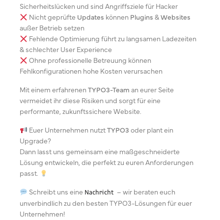
Sicherheitslücken und sind Angriffsziele für Hacker
Nicht geprüfte
Updates
können
Plugins
&
Websites
außer Betrieb setzen
Fehlende Optimierung führt zu langsamen Ladezeiten
& schlechter User Experience
Ohne professionelle Betreuung können
Fehlkonfigurationen hohe Kosten verursachen
Mit einem erfahrenen
TYPO3-Team
an eurer Seite
vermeidet ihr diese Risiken und sorgt für eine
performante, zukunftssichere Website.
Euer Unternehmen nutzt
TYPO3
oder plant ein
Upgrade?
Dann lasst uns gemeinsam eine maßgeschneiderte
Lösung entwickeln, die perfekt zu euren Anforderungen
passt.
Schreibt uns eine
– wir beraten euch
Nachricht
unverbindlich zu den besten TYPO3-Lösungen für euer
Unternehmen!